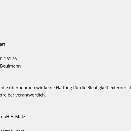
art
14216276
e-Beulmann
trolle übernehmen wir keine Haftung für die Richtigkeit externer Li
etreiber verantwortlich.
GmbH E. Matz