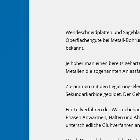
Wendeschneid­platten und Sägeblä
Oberflächengüte bei Metall-Bohrun
bekannt.
Je höher man einen bereits gehärte
Metallen die sogenannten Anlassfa
Zusammen mit den Legierungselem
Sekundärkarbide gebildet. Der Geh
Ein Teilverfahren der Wärmebehand
Phasen Anwärmen, Halten und Abk
unterschiedliche Glühverfahren an