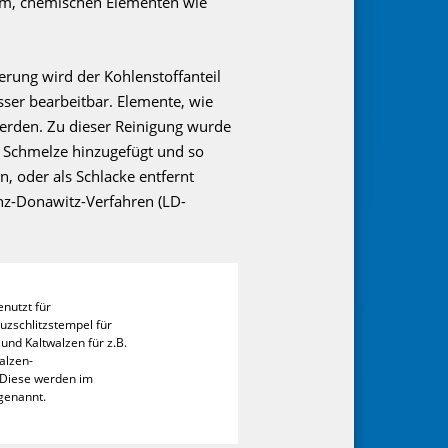
ram, chemischen Elementen wie
erung wird der Kohlenstoffanteil
sser bearbeitbar. Elemente, wie
werden. Zu dieser Reinigung wurde
r Schmelze hinzugefügt und so
, oder als Schlacke entfernt
nz-Donawitz-Verfahren (LD-
enutzt für
uzschlitzstempel für
und Kaltwalzen für z.B.
alzen-
 Diese werden im
 genannt.