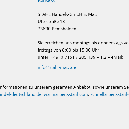
Kontakt
STAHL Handels-GmbH E. Matz
Uferstraße 18
73630 Remshalden
Sie erreichen uns montags bis donnerstags vo
freitags von 8:00 bis 15:00 Uhr
unter: +49 (0)7151 / 205 139 – 1,2 – eMail:
info@stahl-matz.de
 Informationen zu unserem gesamten Anbebot, sowie unserem Se
andel-deutschland.de
,
warmarbeitsstahl.com
,
schnellarbeitsstahl