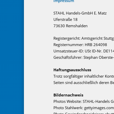
Impressum
STAHL Handels-GmbH E. Matz
Uferstraße 18
73630 Remshalden
Registergericht: Amtsgericht Stuttg
Registernummer: HRB 264098
Umsatzsteuer-ID: USt ID-Nr. DE1
Geschäftsführer: Stephan Oberst
Haftungsausschluss
Trotz sorgfältiger inhaltlicher Kon
Seiten sind ausschließlich deren B
Bildernachweis
Photos Website: STAHL-Handels 
Photo Stahlwerk: gettyimages.com